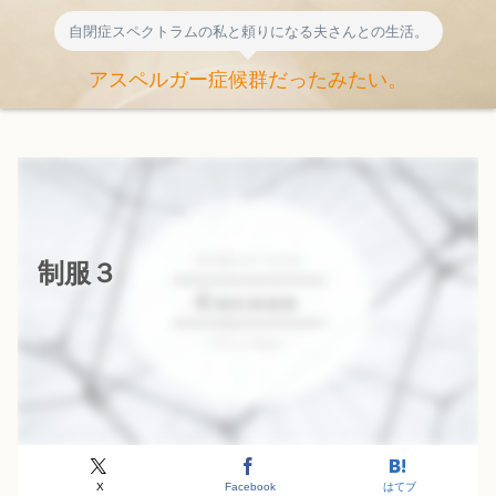
自閉症スペクトラムの私と頼りになる夫さんとの生活。
アスペルガー症候群だったみたい。
制服３
X
Facebook
はてブ