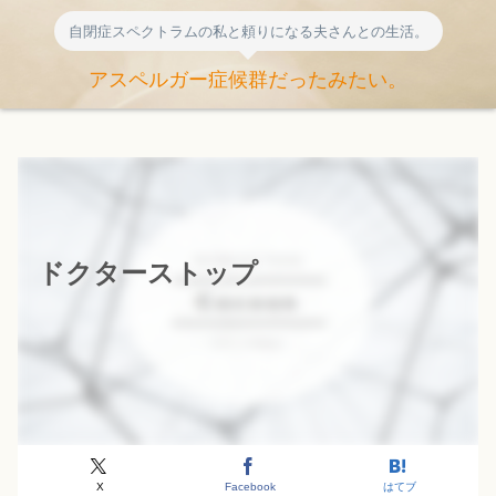
自閉症スペクトラムの私と頼りになる夫さんとの生活。
アスペルガー症候群だったみたい。
ドクターストップ
X
Facebook
はてブ